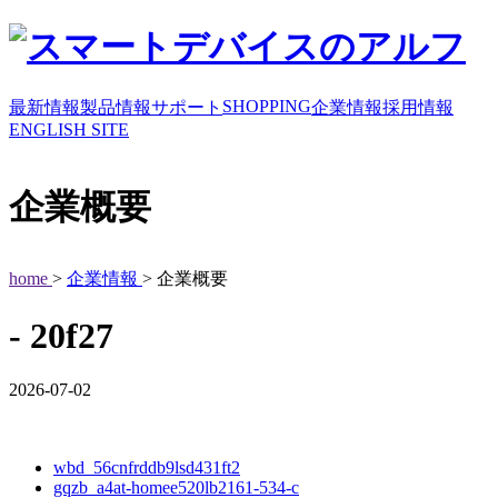
SHOPPING
最新情報
製品情報
サポート
企業情報
採用情報
ENGLISH SITE
企業概要
home
>
企業情報
> 企業概要
- 20f27
2026-07-02
wbd_56cnfrddb9lsd431ft2
gqzb_a4at-homee520lb2161-534-c