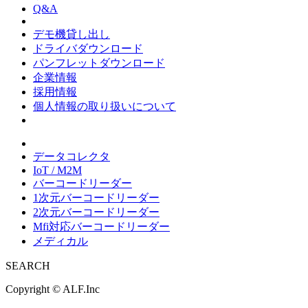
Q&A
デモ機貸し出し
ドライバダウンロード
パンフレットダウンロード
企業情報
採用情報
個人情報の取り扱いについて
データコレクタ
IoT / M2M
バーコードリーダー
1次元バーコードリーダー
2次元バーコードリーダー
Mfi対応バーコードリーダー
メディカル
SEARCH
Copyright ©
ALF.Inc