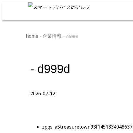
home
企業情報
>
> 企業概要
- d999d
2026-07-12
zpqs_a5treasuretown93f1451834048637