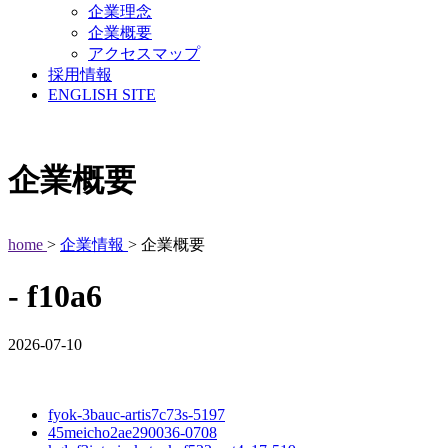
企業理念
企業概要
アクセスマップ
採用情報
ENGLISH SITE
企業概要
home
>
企業情報
> 企業概要
- f10a6
2026-07-10
fyok-3bauc-artis7c73s-5197
45meicho2ae290036-0708