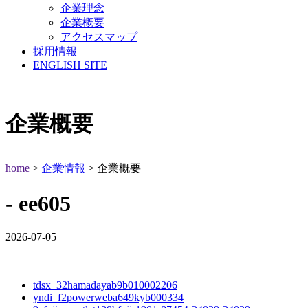
企業理念
企業概要
アクセスマップ
採用情報
ENGLISH SITE
企業概要
home
>
企業情報
> 企業概要
- ee605
2026-07-05
tdsx_32hamadayab9b010002206
yndi_f2powerweba649kyb000334