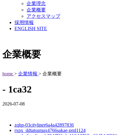
企業理念
企業概要
アクセスマップ
採用情報
ENGLISH SITE
企業概要
home
>
企業情報
> 企業概要
- 1ca32
2026-07-08
zqhp-03cityliner6a4a42897836
rxpx_ddtatsumax4766sakae-pml1124