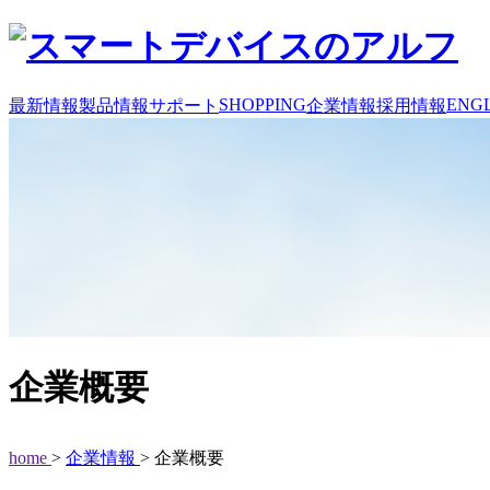
SHOPPING
ENGL
最新情報
製品情報
サポート
企業情報
採用情報
企業概要
home
>
企業情報
> 企業概要