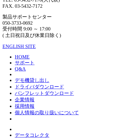
FAX. 03-5432-7172
製品サポートセンター
050-3733-0692
受付時間 9:00 ～ 17:00
( 土日祝日及び休業日除く)
ENGLISH SITE
HOME
サポート
Q&A
デモ機貸し出し
ドライバダウンロード
パンフレットダウンロード
企業情報
採用情報
個人情報の取り扱いについて
データコレクタ