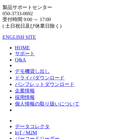
製品サポートセンター
050-3733-0692
受付時間 9:00 ～ 17:00
( 土日祝日及び休業日除く)
ENGLISH SITE
HOME
サポート
Q&A
デモ機貸し出し
ドライバダウンロード
パンフレットダウンロード
企業情報
採用情報
個人情報の取り扱いについて
データコレクタ
IoT / M2M
バーコードリーダー