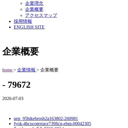
企業理念
企業概要
アクセスマップ
採用情報
ENGLISH SITE
企業概要
home
>
企業情報
> 企業概要
- 79672
2026-07-03
uep_95bikebrosb2a163802-260981
fyok-4bcocoterrace739ficn-ebm-00042305