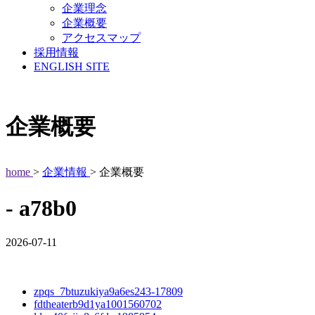
企業理念
企業概要
アクセスマップ
採用情報
ENGLISH SITE
企業概要
home
>
企業情報
> 企業概要
- a78b0
2026-07-11
zpqs_7btuzukiya9a6es243-17809
fdtheaterb9d1ya1001560702