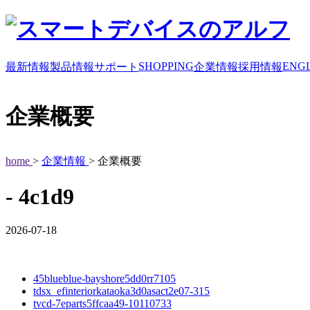
SHOPPING
ENGL
最新情報
製品情報
サポート
企業情報
採用情報
企業概要
home
>
企業情報
> 企業概要
- 4c1d9
2026-07-18
45blueblue-bayshore5dd0rr7105
tdsx_efinteriorkataoka3d0asact2e07-315
tvcd-7eparts5ffcaa49-10110733