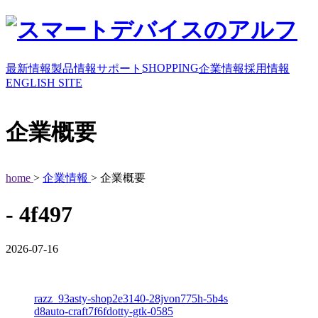
SHOPPING
最新情報
製品情報
サポート
企業情報
採用情報
ENGLISH SITE
企業概要
home
>
企業情報
> 企業概要
- 4f497
2026-07-16
razz_93asty-shop2e3140-28jvon775h-5b4s
d8auto-craft7f6fdotty-gtk-0585