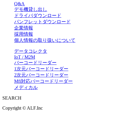
Q&A
デモ機貸し出し
ドライバダウンロード
パンフレットダウンロード
企業情報
採用情報
個人情報の取り扱いについて
データコレクタ
IoT / M2M
バーコードリーダー
1次元バーコードリーダー
2次元バーコードリーダー
Mfi対応バーコードリーダー
メディカル
SEARCH
Copyright ©
ALF.Inc