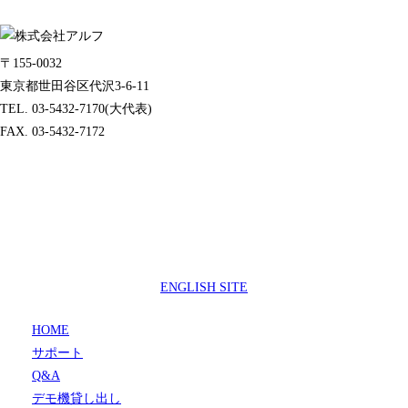
〒155-0032
東京都世田谷区代沢3-6-11
TEL. 03-5432-7170(大代表)
FAX. 03-5432-7172
製品サポートセンター
050-3733-0692
受付時間 9:00 ～ 17:00
( 土日祝日及び休業日除く)
ENGLISH SITE
HOME
サポート
Q&A
デモ機貸し出し