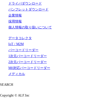
ドライバダウンロード
パンフレットダウンロード
企業情報
採用情報
個人情報の取り扱いについて
データコレクタ
IoT / M2M
バーコードリーダー
1次元バーコードリーダー
2次元バーコードリーダー
Mfi対応バーコードリーダー
メディカル
SEARCH
Copyright ©
ALF.Inc