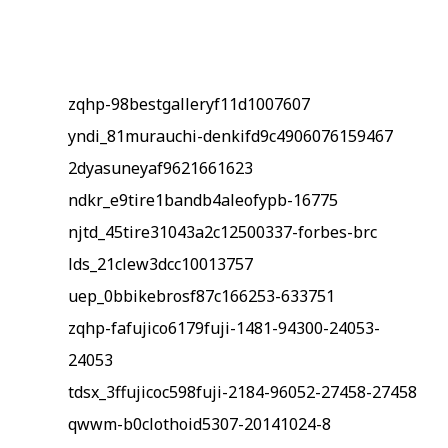
zqhp-98bestgalleryf11d1007607
yndi_81murauchi-denkifd9c4906076159467
2dyasuneyaf9621661623
ndkr_e9tire1bandb4aleofypb-16775
njtd_45tire31043a2c12500337-forbes-brc
lds_21clew3dcc10013757
uep_0bbikebrosf87c166253-633751
zqhp-fafujico6179fuji-1481-94300-24053-
24053
tdsx_3ffujicoc598fuji-2184-96052-27458-27458
qwwm-b0clothoid5307-20141024-8