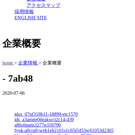
アクセスマップ
採用情報
ENGLISH SITE
企業概要
home
>
企業情報
> 企業概要
- 7ab48
2026-07-06
tdsx_07nf318b11-18899-etc1570
lds_a3amrie06eakwct2c14-439
a8fujiparts3277p318790
fyok-a0craft-web1eb2101s1c65t5453w61053d2365