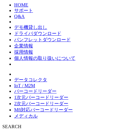
HOME
サポート
Q&A
デモ機貸し出し
ドライバダウンロード
パンフレットダウンロード
企業情報
採用情報
個人情報の取り扱いについて
データコレクタ
IoT / M2M
バーコードリーダー
1次元バーコードリーダー
2次元バーコードリーダー
Mfi対応バーコードリーダー
メディカル
SEARCH