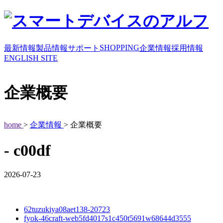
SHOPPING
最新情報
製品情報
サポート
企業情報
採用情報
ENGLISH SITE
企業概要
home
>
企業情報
> 企業概要
- c00df
2026-07-23
62tuzukiya08aet138-20723
fyok-46craft-web5fd4017s1c450t5691w68644d3555