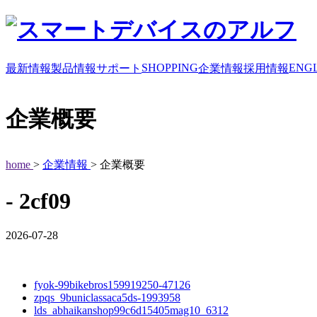
SHOPPING
ENGL
最新情報
製品情報
サポート
企業情報
採用情報
企業概要
home
>
企業情報
> 企業概要
- 2cf09
2026-07-28
fyok-99bikebros159919250-47126
zpqs_9buniclassaca5ds-1993958
lds_abhaikanshop99c6d15405mag10_6312