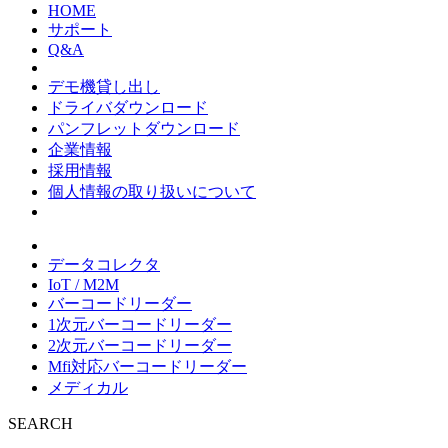
HOME
サポート
Q&A
デモ機貸し出し
ドライバダウンロード
パンフレットダウンロード
企業情報
採用情報
個人情報の取り扱いについて
データコレクタ
IoT / M2M
バーコードリーダー
1次元バーコードリーダー
2次元バーコードリーダー
Mfi対応バーコードリーダー
メディカル
SEARCH