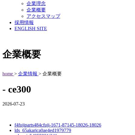
企業理念
企業概要
アクセスマップ
採用情報
ENGLISH SITE
企業概要
home
>
企業情報
> 企業概要
- ce300
2026-07-23
f4fujiparts484cfuji-1671-87145-18026-18026
lds_65akarica0ae4ed1979779