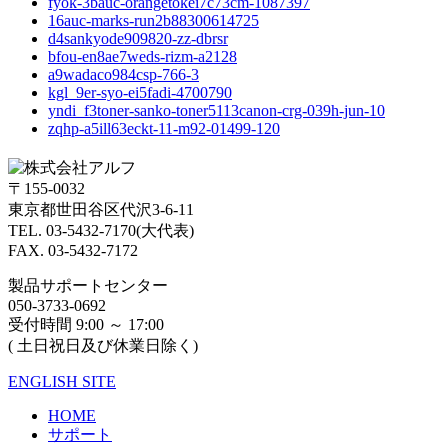
fyok-3bauc-orangetokei7c73cm-1087397
16auc-marks-run2b88300614725
d4sankyode909820-zz-dbrsr
bfou-en8ae7weds-rizm-a2128
a9wadaco984csp-766-3
kgl_9er-syo-ei5fadi-4700790
yndi_f3toner-sanko-toner5113canon-crg-039h-jun-10
zqhp-a5ill63eckt-11-m92-01499-120
〒155-0032
東京都世田谷区代沢3-6-11
TEL. 03-5432-7170(大代表)
FAX. 03-5432-7172
製品サポートセンター
050-3733-0692
受付時間 9:00 ～ 17:00
( 土日祝日及び休業日除く)
ENGLISH SITE
HOME
サポート