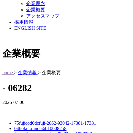
企業理念
企業概要
アクセスマップ
採用情報
ENGLISH SITE
企業概要
home
>
企業情報
> 企業概要
- 06282
2026-07-06
75fujicod0dcfuji-2062-93042-17381-17381
04hokuto-incfa6b10008258