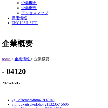
企業理念
企業概要
アクセスマップ
採用情報
ENGLISH SITE
企業概要
home
>
企業情報
> 企業概要
- 04120
2026-07-05
kgl_c7rcmdf6fbtm-1897040
vgh-33kaitsukedoh5721132357-5606