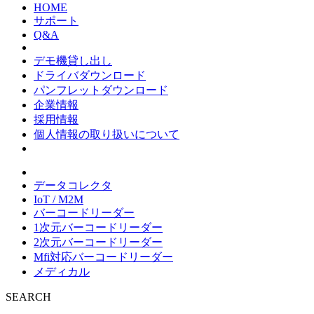
HOME
サポート
Q&A
デモ機貸し出し
ドライバダウンロード
パンフレットダウンロード
企業情報
採用情報
個人情報の取り扱いについて
データコレクタ
IoT / M2M
バーコードリーダー
1次元バーコードリーダー
2次元バーコードリーダー
Mfi対応バーコードリーダー
メディカル
SEARCH