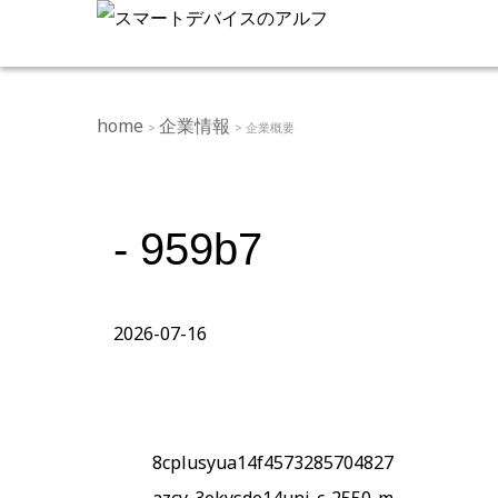
home
企業情報
>
> 企業概要
- 959b7
2026-07-16
8cplusyua14f4573285704827