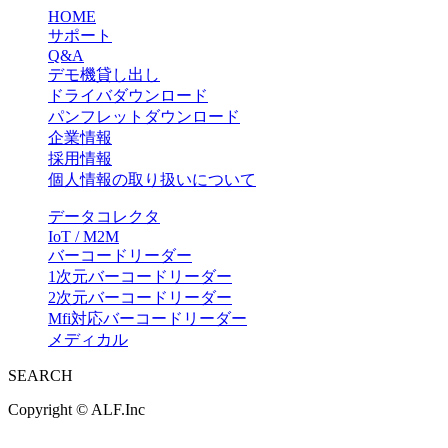
HOME
サポート
Q&A
デモ機貸し出し
ドライバダウンロード
パンフレットダウンロード
企業情報
採用情報
個人情報の取り扱いについて
データコレクタ
IoT / M2M
バーコードリーダー
1次元バーコードリーダー
2次元バーコードリーダー
Mfi対応バーコードリーダー
メディカル
SEARCH
Copyright ©
ALF.Inc