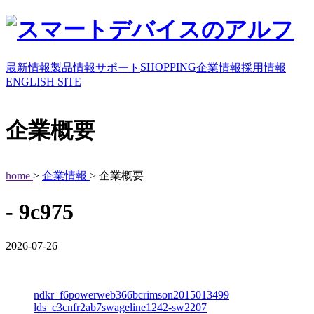
SHOPPING
最新情報
製品情報
サポート
企業情報
採用情報
ENGLISH SITE
企業概要
home
>
企業情報
> 企業概要
- 9c975
2026-07-26
ndkr_f6powerweb366bcrimson2015013499
lds_c3cnfr2ab7swageline1242-sw2207