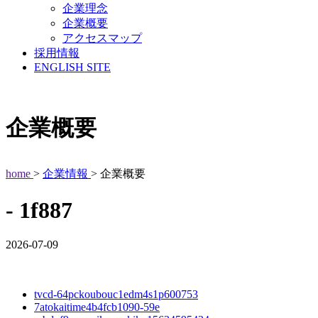
企業理念
企業概要
アクセスマップ
採用情報
ENGLISH SITE
企業概要
home
>
企業情報
> 企業概要
- 1f887
2026-07-09
tvcd-64pckoubouc1edm4s1p600753
7atokaitime4b4fcb1090-59e