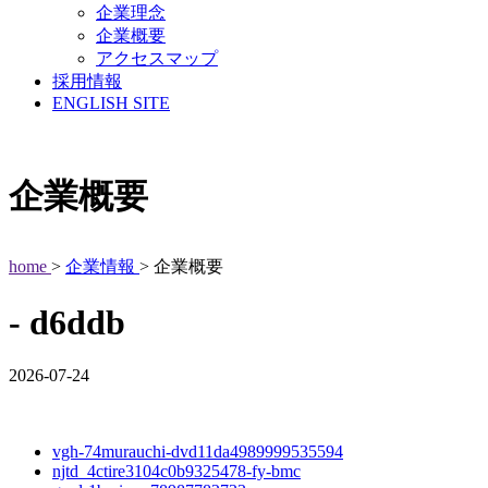
企業理念
企業概要
アクセスマップ
採用情報
ENGLISH SITE
企業概要
home
>
企業情報
> 企業概要
- d6ddb
2026-07-24
vgh-74murauchi-dvd11da4989999535594
njtd_4ctire3104c0b9325478-fy-bmc