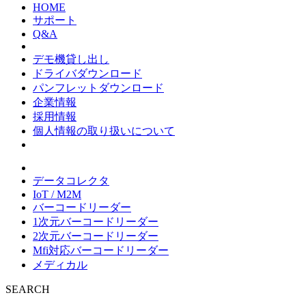
HOME
サポート
Q&A
デモ機貸し出し
ドライバダウンロード
パンフレットダウンロード
企業情報
採用情報
個人情報の取り扱いについて
データコレクタ
IoT / M2M
バーコードリーダー
1次元バーコードリーダー
2次元バーコードリーダー
Mfi対応バーコードリーダー
メディカル
SEARCH