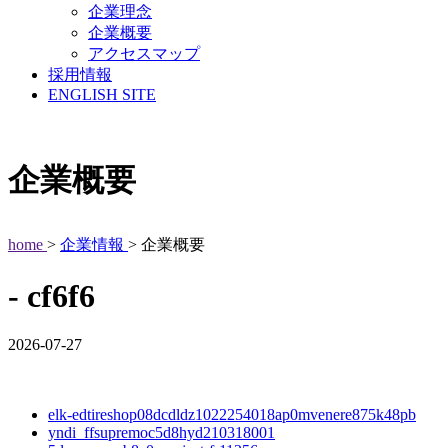
企業理念
企業概要
アクセスマップ
採用情報
ENGLISH SITE
企業概要
home
>
企業情報
> 企業概要
- cf6f6
2026-07-27
elk-edtireshop08dcdldz1022254018ap0mvenere875k48pb
yndi_ffsupremoc5d8hyd210318001