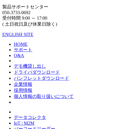
製品サポートセンター
050-3733-0692
受付時間 9:00 ～ 17:00
( 土日祝日及び休業日除く)
ENGLISH SITE
HOME
サポート
Q&A
デモ機貸し出し
ドライバダウンロード
パンフレットダウンロード
企業情報
採用情報
個人情報の取り扱いについて
データコレクタ
IoT / M2M
バーコードリーダー