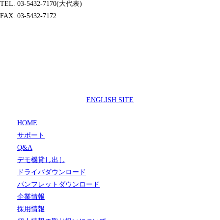
TEL. 03-5432-7170(大代表)
FAX. 03-5432-7172
製品サポートセンター
050-3733-0692
受付時間 9:00 ～ 17:00
( 土日祝日及び休業日除く)
ENGLISH SITE
HOME
サポート
Q&A
デモ機貸し出し
ドライバダウンロード
パンフレットダウンロード
企業情報
採用情報