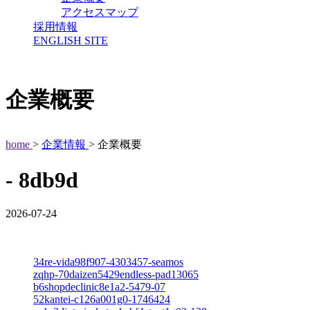
アクセスマップ
採用情報
ENGLISH SITE
企業概要
home
>
企業情報
> 企業概要
- 8db9d
2026-07-24
34re-vida98f907-4303457-seamos
zqhp-70daizen5429endless-pad13065
b6shopdeclinic8e1a2-5479-07
52kantei-c126a001g0-1746424