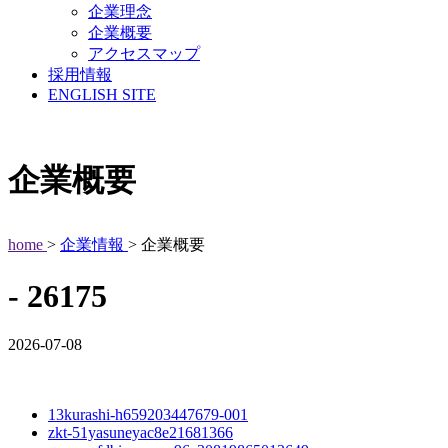
企業理念
企業概要
アクセスマップ
採用情報
ENGLISH SITE
企業概要
home
>
企業情報
> 企業概要
- 26175
2026-07-08
13kurashi-h659203447679-001
zkt-51yasuneyac8e21681366