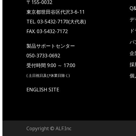
〒155-0032
Q
東京都世田谷区代沢3-6-11
デ
TEL. 03-5432-7170(大代表)
ド
FAX. 03-5432-7172
パ
製品サポートセンター
企
050-3733-0692
採
受付時間 9:00 ～ 17:00
個
( 土日祝日及び休業日除く)
ENGLISH SITE
Copyright ©
ALF.Inc