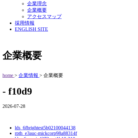
企業理念
企業概要
アクセスマップ
採用情報
ENGLISH SITE
企業概要
home
>
企業情報
> 企業概要
- f10d9
2026-07-28
lds_6fbrightest5b02100044138
rpth_e3auc-mickcorp98a88314f