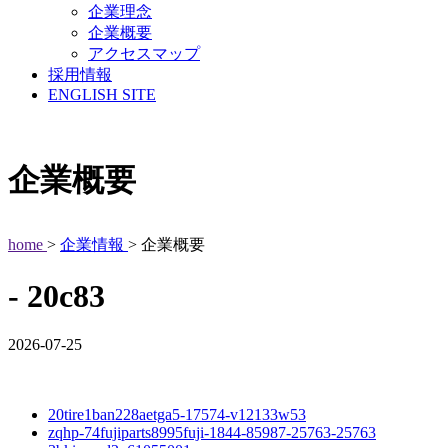
企業理念
企業概要
アクセスマップ
採用情報
ENGLISH SITE
企業概要
home
>
企業情報
> 企業概要
- 20c83
2026-07-25
20tire1ban228aetga5-17574-v12133w53
zqhp-74fujiparts8995fuji-1844-85987-25763-25763