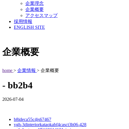
企業理念
企業概要
アクセスマップ
採用情報
ENGLISH SITE
企業概要
home
>
企業情報
> 企業概要
- bb2b4
2026-07-04
b8ideca55c4js67467
vgh-3dinteriorkataokabf4casct3h06-428