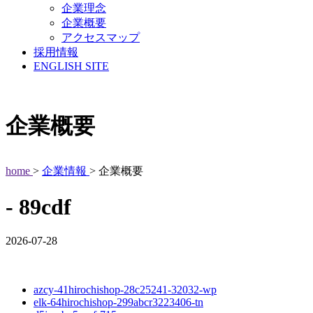
企業理念
企業概要
アクセスマップ
採用情報
ENGLISH SITE
企業概要
home
>
企業情報
> 企業概要
- 89cdf
2026-07-28
azcy-41hirochishop-28c25241-32032-wp
elk-64hirochishop-299abcr3223406-tn