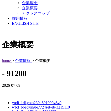
企業理念
企業概要
アクセスマップ
採用情報
ENGLISH SITE
企業概要
home
>
企業情報
> 企業概要
- 91200
2026-07-09
yndi_1dkyoto230d6910004649
wbd_b6ecjungle7724set-eb-3215110