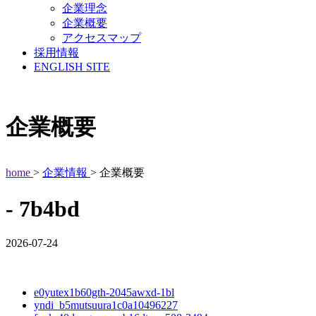
企業理念
企業概要
アクセスマップ
採用情報
ENGLISH SITE
企業概要
home
>
企業情報
> 企業概要
- 7b4bd
2026-07-24
e0yutex1b60gth-2045awxd-1bl
yndi_b5mutsuura1c0a10496227