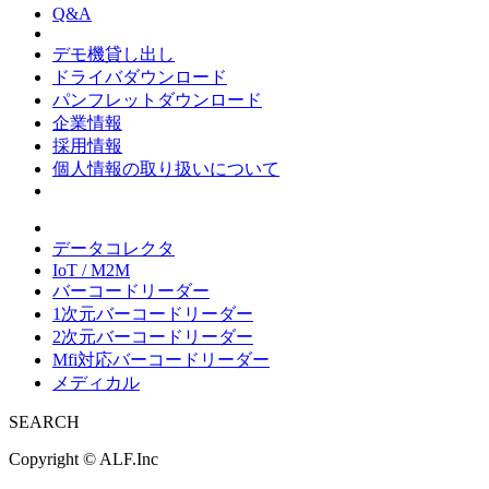
Q&A
デモ機貸し出し
ドライバダウンロード
パンフレットダウンロード
企業情報
採用情報
個人情報の取り扱いについて
データコレクタ
IoT / M2M
バーコードリーダー
1次元バーコードリーダー
2次元バーコードリーダー
Mfi対応バーコードリーダー
メディカル
SEARCH
Copyright ©
ALF.Inc