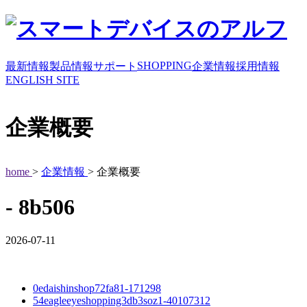
SHOPPING
最新情報
製品情報
サポート
企業情報
採用情報
ENGLISH SITE
企業概要
home
>
企業情報
> 企業概要
- 8b506
2026-07-11
0edaishinshop72fa81-171298
54eagleeyeshopping3db3soz1-40107312