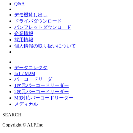
Q&A
デモ機貸し出し
ドライバダウンロード
パンフレットダウンロード
企業情報
採用情報
個人情報の取り扱いについて
データコレクタ
IoT / M2M
バーコードリーダー
1次元バーコードリーダー
2次元バーコードリーダー
Mfi対応バーコードリーダー
メディカル
SEARCH
Copyright ©
ALF.Inc