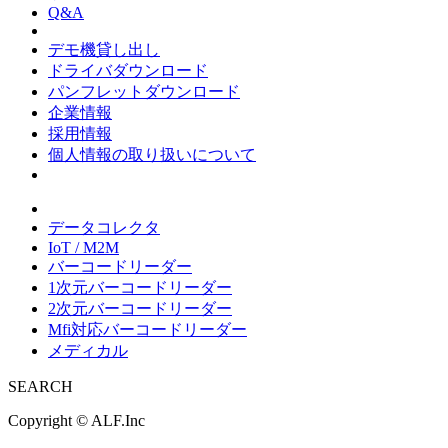
Q&A
デモ機貸し出し
ドライバダウンロード
パンフレットダウンロード
企業情報
採用情報
個人情報の取り扱いについて
データコレクタ
IoT / M2M
バーコードリーダー
1次元バーコードリーダー
2次元バーコードリーダー
Mfi対応バーコードリーダー
メディカル
SEARCH
Copyright ©
ALF.Inc