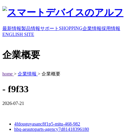
SHOPPING
最新情報
製品情報
サポート
企業情報
採用情報
ENGLISH SITE
企業概要
home
>
企業情報
> 企業概要
- f9f33
2026-07-21
4fdouguyasanc8f1p5-mitu-468-982
hbq-aeautoparts-agency7d81418396180