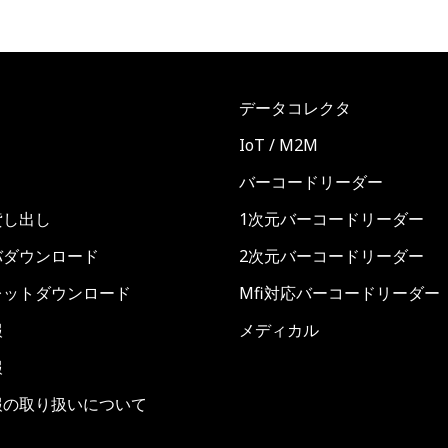
データコレクタ
ト
IoT / M2M
バーコードリーダー
貸し出し
1次元バーコードリーダー
バダウンロード
2次元バーコードリーダー
レットダウンロード
Mfi対応バーコードリーダー
報
メディカル
報
報の取り扱いについて