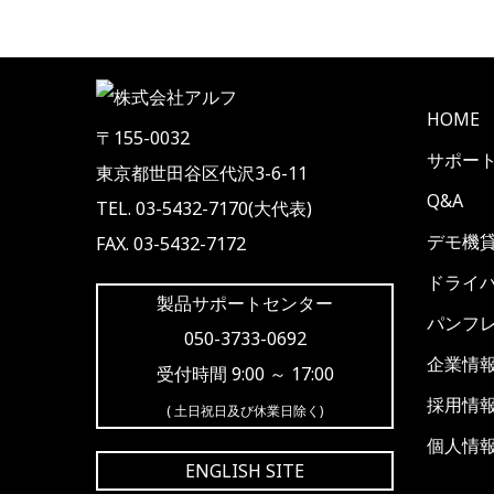
HOME
〒155-0032
サポー
東京都世田谷区代沢3-6-11
Q&A
TEL. 03-5432-7170(大代表)
デモ機
FAX. 03-5432-7172
ドライ
製品サポートセンター
パンフ
050-3733-0692
企業情
受付時間 9:00 ～ 17:00
採用情
( 土日祝日及び休業日除く)
個人情
ENGLISH SITE