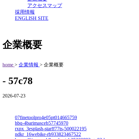
アクセスマップ
採用情報
ENGLISH SITE
企業概要
home
>
企業情報
> 企業概要
- 57c78
2026-07-23
07finetoolpro4e05pt014665759
hbq-4barimasceb57745970
rxpx_3esplash-starff77ts-500022195
ndkr_16webike-rb933823467522