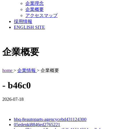
企業理念
企業概要
アクセスマップ
採用情報
ENGLISH SITE
企業概要
home
>
企業情報
> 企業概要
- b46c0
2026-07-18
hbq-8eautoparts-agencycebd431124300
05edenki8846ed2765221