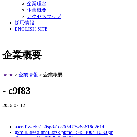
企業理念
企業概要
アクセスマップ
採用情報
ENGLISH SITE
企業概要
home
>
企業情報
> 企業概要
- c9f83
2026-07-12
aacraft-web31b0sp8s1c89t5477w68618d2614
gxm-83tread-tmt48bfsk-pbmc-1545-1004-16560gr