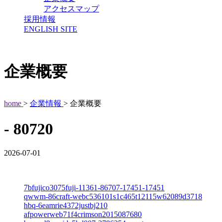
アクセスマップ
採用情報
ENGLISH SITE
企業概要
home
>
企業情報
> 企業概要
- 80720
2026-07-01
7bfujico3075fuji-11361-86707-17451-17451
qwwm-86craft-webc536101s1c465t12115w62089d3718
hbq-6eamrie4372justbj210
afpowerweb71f4crimson2015087680