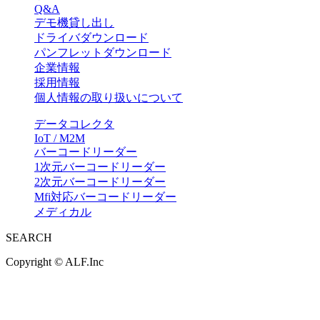
Q&A
デモ機貸し出し
ドライバダウンロード
パンフレットダウンロード
企業情報
採用情報
個人情報の取り扱いについて
データコレクタ
IoT / M2M
バーコードリーダー
1次元バーコードリーダー
2次元バーコードリーダー
Mfi対応バーコードリーダー
メディカル
SEARCH
Copyright ©
ALF.Inc