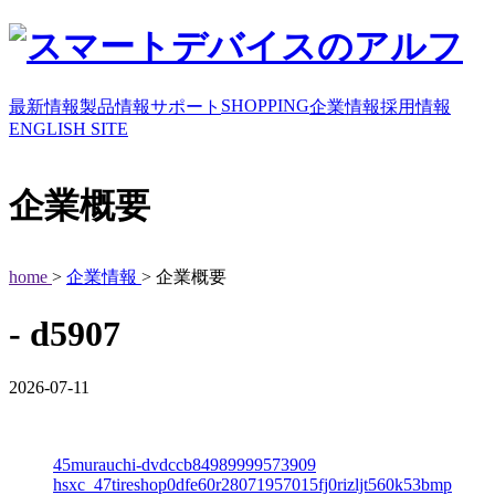
SHOPPING
最新情報
製品情報
サポート
企業情報
採用情報
ENGLISH SITE
企業概要
home
>
企業情報
> 企業概要
- d5907
2026-07-11
45murauchi-dvdccb84989999573909
hsxc_47tireshop0dfe60r28071957015fj0rizljt560k53bmp