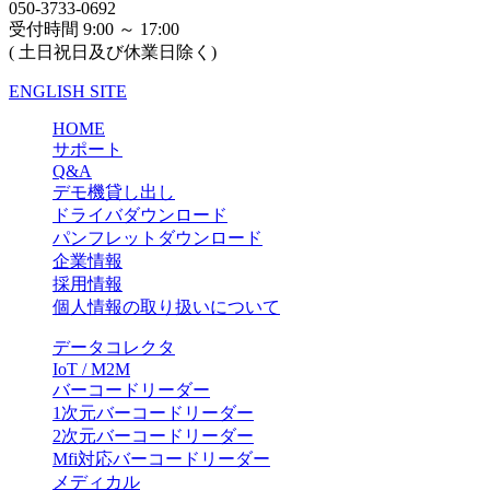
050-3733-0692
受付時間 9:00 ～ 17:00
( 土日祝日及び休業日除く)
ENGLISH SITE
HOME
サポート
Q&A
デモ機貸し出し
ドライバダウンロード
パンフレットダウンロード
企業情報
採用情報
個人情報の取り扱いについて
データコレクタ
IoT / M2M
バーコードリーダー
1次元バーコードリーダー
2次元バーコードリーダー
Mfi対応バーコードリーダー
メディカル