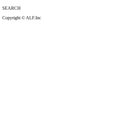
SEARCH
Copyright ©
ALF.Inc