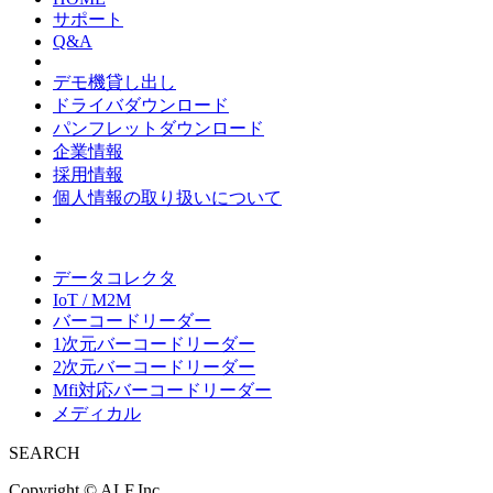
サポート
Q&A
デモ機貸し出し
ドライバダウンロード
パンフレットダウンロード
企業情報
採用情報
個人情報の取り扱いについて
データコレクタ
IoT / M2M
バーコードリーダー
1次元バーコードリーダー
2次元バーコードリーダー
Mfi対応バーコードリーダー
メディカル
SEARCH
Copyright ©
ALF.Inc