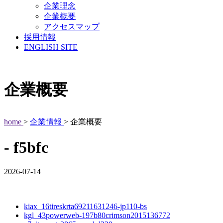
企業理念
企業概要
アクセスマップ
採用情報
ENGLISH SITE
企業概要
home
>
企業情報
> 企業概要
- f5bfc
2026-07-14
kiax_16tireskrta69211631246-jp110-bs
kgl_43powerweb-197b80crimson2015136772