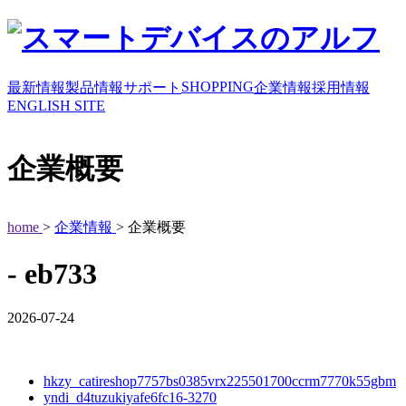
SHOPPING
最新情報
製品情報
サポート
企業情報
採用情報
ENGLISH SITE
企業概要
home
>
企業情報
> 企業概要
- eb733
2026-07-24
hkzy_catireshop7757bs0385vrx225501700ccrm7770k55gbm
yndi_d4tuzukiyafe6fc16-3270