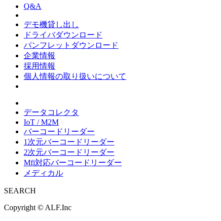
Q&A
デモ機貸し出し
ドライバダウンロード
パンフレットダウンロード
企業情報
採用情報
個人情報の取り扱いについて
データコレクタ
IoT / M2M
バーコードリーダー
1次元バーコードリーダー
2次元バーコードリーダー
Mfi対応バーコードリーダー
メディカル
SEARCH
Copyright ©
ALF.Inc