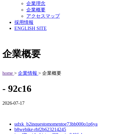
企業理念
企業概要
アクセスマップ
採用情報
ENGLISH SITE
企業概要
home
>
企業情報
> 企業概要
- 92c16
2026-07-17
udxk_b2inquestomomentoe73bb000o1p6ya
b8webike-rbf2b623214245