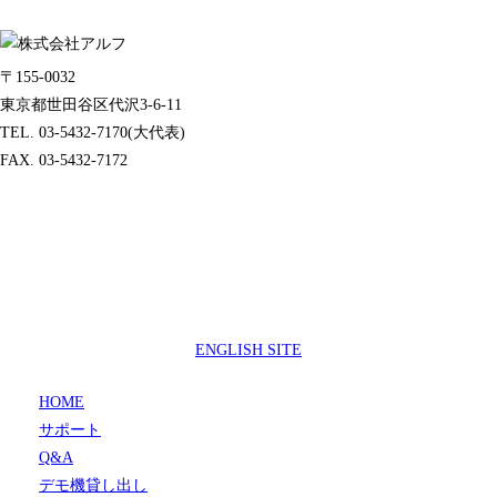
〒155-0032
東京都世田谷区代沢3-6-11
TEL. 03-5432-7170(大代表)
FAX. 03-5432-7172
製品サポートセンター
050-3733-0692
受付時間 9:00 ～ 17:00
( 土日祝日及び休業日除く)
ENGLISH SITE
HOME
サポート
Q&A
デモ機貸し出し