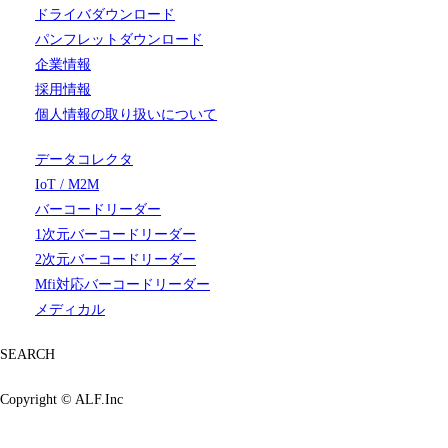
ドライバダウンロード
パンフレットダウンロード
企業情報
採用情報
個人情報の取り扱いについて
データコレクタ
IoT / M2M
バーコードリーダー
1次元バーコードリーダー
2次元バーコードリーダー
Mfi対応バーコードリーダー
メディカル
SEARCH
Copyright ©
ALF.Inc